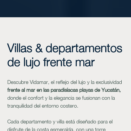
Slide 1 of 2.
Villas & departamentos
de lujo frente mar
Conoce más de Vidamar
Descubre Vidamar, el reflejo del lujo y la exclusividad
frente al mar en las paradisíacas playas de Yucatán,
donde el confort y la elegancia se fusionan con la
tranquilidad del entorno costero.
Cada departamento y villa está diseñado para el
disfrute de la costa esmeralda, con una torre